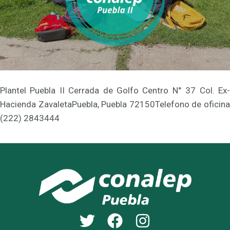
Plantel Puebla II Cerrada de Golfo Centro N° 37 Col. Ex-
Hacienda ZavaletaPuebla, Puebla 72150Telefono de oficina
(222) 2843444