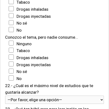
Tabaco
Drogas inhaladas
Drogas inyectadas
No sé
No
Conozco el tema, pero nadie consume...
Ninguno
Tabaco
Drogas inhaladas
Drogas inyectadas
No sé
No
22.- ¿Cuál es el máximo nivel de estudios que te
gustaría alcanzar?
23.- ¿Qué tan hábil eres para leer inglés en los