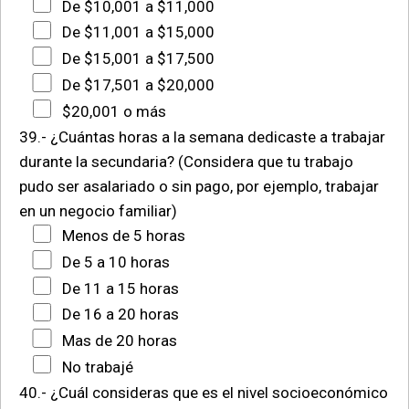
De $10,001 a $11,000
De $11,001 a $15,000
De $15,001 a $17,500
De $17,501 a $20,000
$20,001 o más
39.- ¿Cuántas horas a la semana dedicaste a trabajar
durante la secundaria? (Considera que tu trabajo
pudo ser asalariado o sin pago, por ejemplo, trabajar
en un negocio familiar)
Menos de 5 horas
De 5 a 10 horas
De 11 a 15 horas
De 16 a 20 horas
Mas de 20 horas
No trabajé
40.- ¿Cuál consideras que es el nivel socioeconómico