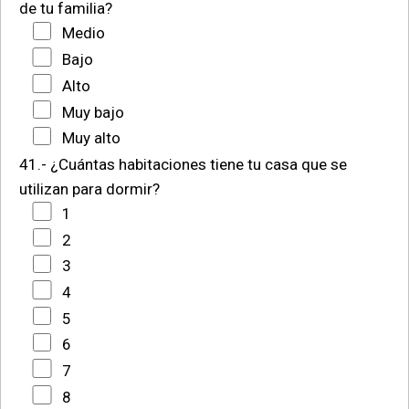
de tu familia?
Medio
Bajo
Alto
Muy bajo
Muy alto
41.- ¿Cuántas habitaciones tiene tu casa que se
utilizan para dormir?
1
2
3
4
5
6
7
8