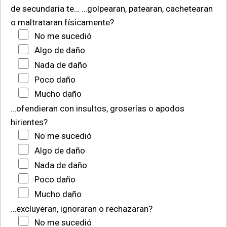
de secundaria te…
…golpearan, patearan, cachetearan
o maltrataran físicamente?
No me sucedió
Algo de daño
Nada de daño
Poco daño
Mucho daño
…ofendieran con insultos, groserías o apodos
hirientes?
No me sucedió
Algo de daño
Nada de daño
Poco daño
Mucho daño
…excluyeran, ignoraran o rechazaran?
No me sucedió