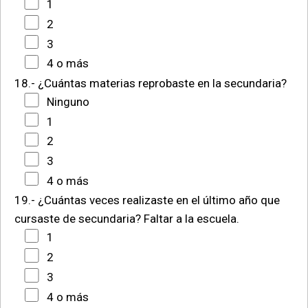
1
2
3
4 o más
18.- ¿Cuántas materias reprobaste en la secundaria?
Ninguno
1
2
3
4 o más
19.- ¿Cuántas veces realizaste en el último año que
cursaste de secundaria?
Faltar a la escuela.
1
2
3
4 o más