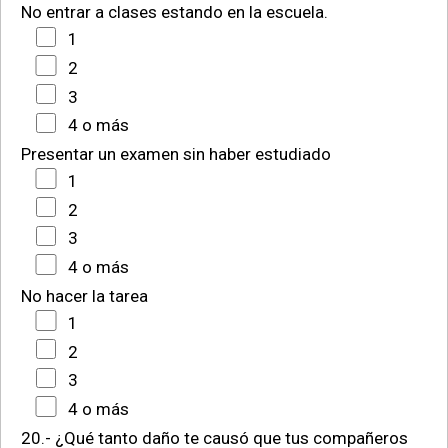
No entrar a clases estando en la escuela.
1
2
3
4 o más
Presentar un examen sin haber estudiado
1
2
3
4 o más
No hacer la tarea
1
2
3
4 o más
20.- ¿Qué tanto daño te causó que tus compañeros