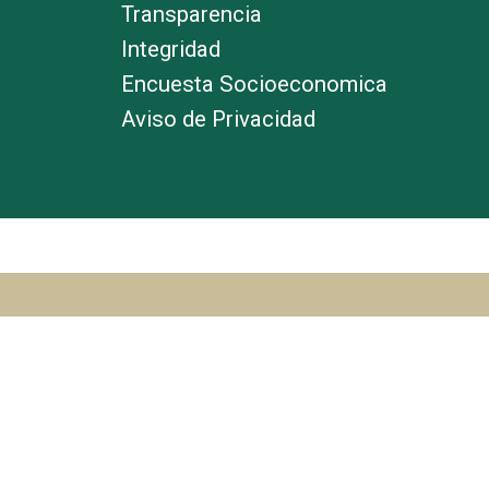
Transparencia
Integridad
Encuesta Socioeconomica
Aviso de Privacidad