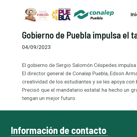
Ir
al
Ini
contenido
Gobierno de Puebla impulsa el t
04/09/2023
El gobierno de Sergio Salomón Céspedes impulsa el
El director general de Conalep Puebla, Edson Arm
creatividad de los estudiantes y se les apoya co
Precisó que el mandatario estatal ha hecho un gra
tengan un mejor futuro.
Información de contacto