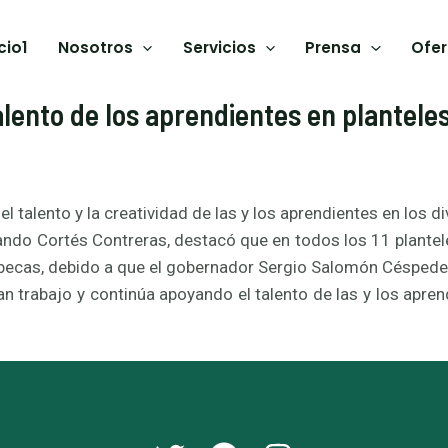
cio1
Nosotros
Servicios
Prensa
Ofer
alento de los aprendientes en plantele
 talento y la creatividad de las y los aprendientes en los d
ando Cortés Contreras, destacó que en todos los 11 plantel
n becas, debido a que el gobernador Sergio Salomón Céspedes
n trabajo y continúa apoyando el talento de las y los apren