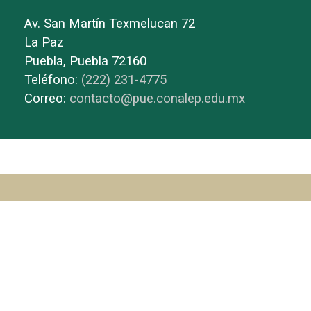
Av. San Martín Texmelucan 72
La Paz
Puebla, Puebla 72160
Teléfono:
(222) 231-4775
Correo:
contacto@pue.conalep.edu.mx